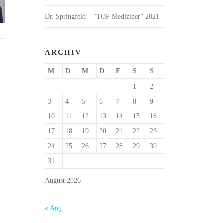
Dr. Springfeld – “TOP-Mediziner” 2021
ARCHIV
M
D
M
D
F
S
S
1
2
3
4
5
6
7
8
9
10
11
12
13
14
15
16
17
18
19
20
21
22
23
24
25
26
27
28
29
30
31
August 2026
« Aug.