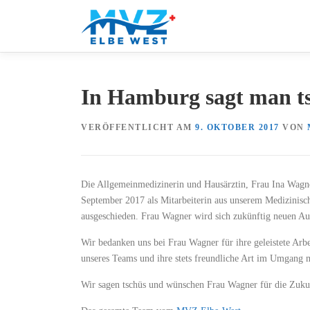
Zum
Inhalt
springen
In Hamburg sagt man t
VERÖFFENTLICHT AM
9. OKTOBER 2017
VON
Die Allgemeinmedizinerin und Hausärztin, Frau Ina Wagne
September 2017 als Mitarbeiterin aus unserem Medizinis
ausgeschieden. Frau Wagner wird sich zukünftig neuen A
Wir bedanken uns bei Frau Wagner für ihre geleistete Arbe
unseres Teams und ihre stets freundliche Art im Umgang m
Wir sagen tschüs und wünschen Frau Wagner für die Zukun