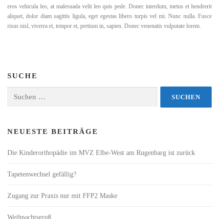
eros vehicula leo, at malesuada velit leo quis pede. Donec interdum, metus et hendrerit
aliquet, dolor diam sagittis ligula, eget egestas libero turpis vel mi. Nunc nulla. Fusce
risus nisl, viverra et, tempor et, pretium in, sapien. Donec venenatis vulputate lorem.
SUCHE
Suchen
nach:
NEUESTE BEITRÄGE
Die Kinderorthopädie im MVZ Elbe-West am Rugenbarg ist zurück
Tapetenwechsel gefällig?
Zugang zur Praxis nur mit FFP2 Maske
Weihnachtsgruß