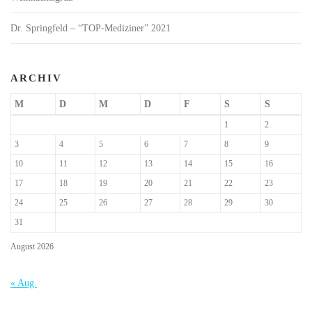
Dr. Springfeld – “TOP-Mediziner” 2021
ARCHIV
M
D
M
D
F
S
S
1
2
3
4
5
6
7
8
9
10
11
12
13
14
15
16
17
18
19
20
21
22
23
24
25
26
27
28
29
30
31
August 2026
« Aug.